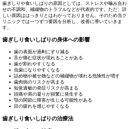
歯ぎしりや食いしばりの原因としては、ストレスや噛み合わ
せの不調和、補綴物のトラフルなどが代表的です。ただ、詳
しい原因ははっきりとはわかっておりません。そのため当ク
リニックでは一つずつ要因を分析し、改善に導いていきま
す。
歯ぎしり食いしばりの身体への影響
歯の表面が過剰にすり減る
舌が痛む症状が現れることがある
歯が割れやすくなる
虫歯になりやすくなる
詰め物や被せ物などの補綴物が壊れる危険性が増す
歯肉病のリスクが高まる
知覚過敏の発症リスクが高まる
頭痛や肩の凝りが頻繁に発生する
顎の関節に障害が生じる可能性がある
目の疲れを感じやすくなる
歯ぎしり食いしばりの治療法