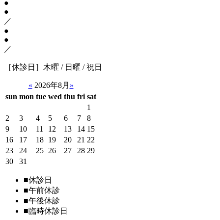
●
●
／
●
●
／
［休診日］
木曜 / 日曜 / 祝日
«
2026年8月
»
sun
mon
tue
wed
thu
fri
sat
1
2
3
4
5
6
7
8
9
10
11
12
13
14
15
16
17
18
19
20
21
22
23
24
25
26
27
28
29
30
31
■
休診日
■
午前休診
■
午後休診
■
臨時休診日