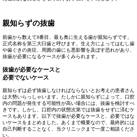
親知らずの抜歯
前歯から数えて8番目、最も奥に生える歯が親知らずです。
正式名称を第三大臼歯と呼びます。生え方によってはむし歯
や歯ぐきの炎症、周囲の歯にも悪影響を及ぼす恐れがあり、
抜歯が必要になるケースが多くみられます。
抜歯が必要なケースと
必要でないケース
親知らずは必ず抜歯しなければならないとお考えの患者さん
は大勢いらっしゃいます。たしかに親知らずによって、口腔
内の問題が発生する可能性が高い場合には、抜歯を検討すべ
きです。しかし、口腔内の状態次第では抜歯をせずに済むケ
ースもあります。以下で抜歯が必要なケースと、必要ではな
いケースをまとめました。あくまで概要なので、最終的には
自己判断することなく、当クリニックまで一度ご相談くださ
い。