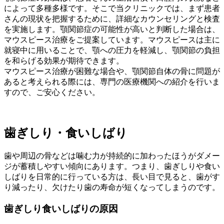
によって多種多様です。そこで当クリニックでは、まず患者
さんの現状を把握するために、詳細なカウンセリングと検査
を実施します。顎関節症の可能性が高いと判断した場合は、
マウスピース治療をご提案しています。マウスピースは主に
就寝中に用いることで、顎への圧力を軽減し、顎関節の負担
を和らげる効果が期待できます。
マウスピース治療が困難な場合や、顎関節自体の骨に問題が
あると考えられる際には、専門の医療機関への紹介を行いま
すので、ご安心ください。
歯ぎしり・食いしばり
歯や周辺の骨などは噛む力が持続的に加わったほうがダメー
ジが蓄積しやすい傾向にあります。つまり、歯ぎしりや食い
しばりを日常的に行っている方は、長い目で見ると、歯がす
り減ったり、欠けたり歯の寿命が短くなってしまうのです。
歯ぎしり食いしばりの原因