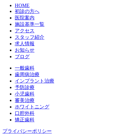
HOME
初診の方へ
医院案内
施設基準一覧
アクセス
スタッフ紹介
求人情報
お知らせ
ブログ
一般歯科
歯周病治療
インプラント治療
予防診療
小児歯科
審美治療
ホワイトニング
口腔外科
矯正歯科
プライバシーポリシー