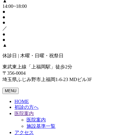
▲
14:00~18:00
●
●
●
／
●
●
▲
休診日 | 木曜・日曜・祝祭日
東武東上線「上福岡駅」徒歩2分
〒356-0004
埼玉県ふじみ野市上福岡1-6-23 MDビル3F
MENU
HOME
初診の方へ
医院案内
医院案内
施設基準一覧
アクセス