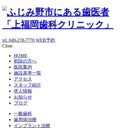
tel. 049-278-7770
WEB予約
Close
HOME
初診の方へ
医院案内
施設基準一覧
アクセス
スタッフ紹介
求人情報
お知らせ
ブログ
一般歯科
歯周病治療
インプラント治療