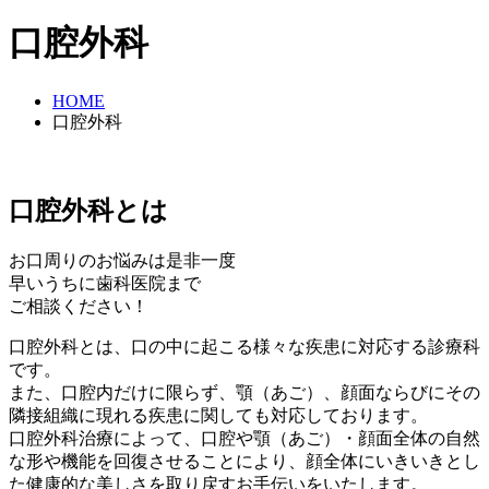
口腔外科
HOME
口腔外科
口腔外科とは
お口周りのお悩みは是非一度
早いうちに歯科医院まで
ご相談ください！
口腔外科とは、口の中に起こる様々な疾患に対応する診療科
です。
また、口腔内だけに限らず、顎（あご）、顔面ならびにその
隣接組織に現れる疾患に関しても対応しております。
口腔外科治療によって、口腔や顎（あご）・顔面全体の自然
な形や機能を回復させることにより、顔全体にいきいきとし
た健康的な美しさを取り戻すお手伝いをいたします。