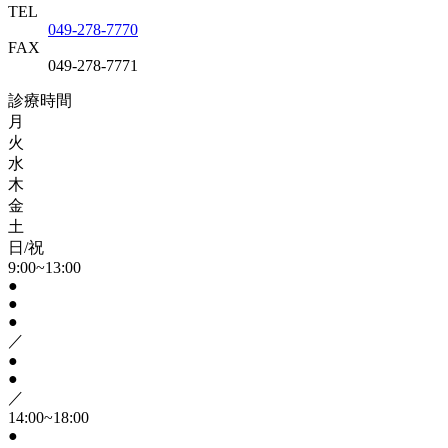
TEL
049-278-7770
FAX
049-278-7771
診療時間
月
火
水
木
金
土
日/祝
9:00~13:00
●
●
●
／
●
●
／
14:00~18:00
●