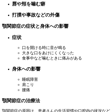
唇や頬を噛む癖
打撲や事故などの外傷
顎関節症の症状と身体への影響
症状
口を開ける時に音が鳴る
大きな口をあけにくくなった
食事中など噛むときに痛みがある
身体への影響
睡眠障害
肩こり
腰痛
顎関節症の治療法
顎関節症の原因は、患者さんの生活習慣や口腔内の状況など