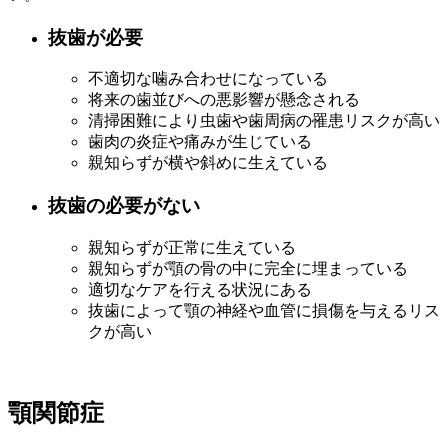
抜歯が必要
不適切な噛み合わせになっている
将来の歯並びへの悪影響が懸念される
清掃困難により虫歯や歯周病の罹患リスクが高い
歯肉の炎症や痛みが生じている
親知らずが横や斜めに生えている
抜歯の必要がない
親知らずが正常に生えている
親知らずが顎の骨の中に完全に埋まっている
適切なケアを行える状況にある
抜歯によって顎の神経や血管に損傷を与えるリス
クが高い
顎関節症