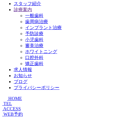
スタッフ紹介
診療案内
一般歯科
歯周病治療
インプラント治療
予防診療
小児歯科
審美治療
ホワイトニング
口腔外科
矯正歯科
求人情報
お知らせ
ブログ
プライバシーポリシー
HOME
TEL
ACCESS
WEB予約