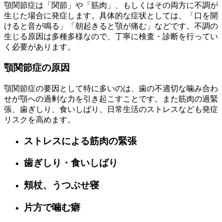
顎関節症は「関節」や「筋肉」、もしくはその両方に不調が
生じた場合に発症します。具体的な症状としては、「口を開
けると音が鳴る」「朝起きると顎が痛む」などです。不調の
生じる原因は多種多様なので、丁寧に検査・診断を行ってい
く必要があります。
顎関節症の原因
顎関節症の要因として特に多いのは、歯の不適切な噛み合わ
せが顎への過剰な力を引き起こすことです。また筋肉の過緊
張、歯ぎしり、食いしばり、日常生活のストレスなども発症
リスクを高めます。
ストレスによる筋肉の緊張
歯ぎしり・食いしばり
頬杖、うつぶせ寝
片方で噛む癖