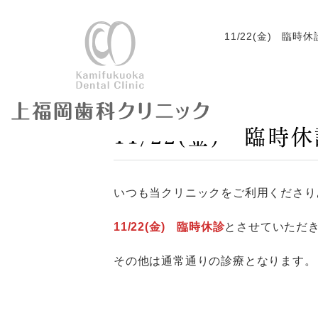
HOME
お知らせ
11/22(金) 臨時
2024.11.11
11/22(金) 臨
いつも当クリニックをご利用くださり
11/22(金) 臨時休診
とさせていただ
その他は通常通りの診療となります。