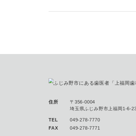
住所
〒356-0004
埼玉県ふじみ野市上福岡1-6-23
TEL
049-278-7770
FAX
049-278-7771